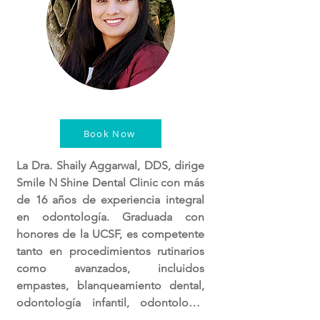
Book Now
La Dra. Shaily Aggarwal, DDS, dirige 
Smile N Shine Dental Clinic con más 
de 16 años de experiencia integral 
en odontología. Graduada con 
honores de la UCSF, es competente 
tanto en procedimientos rutinarios 
como avanzados, incluidos 
empastes, blanqueamiento dental, 
odontología infantil, odontología 
cosmética, tratamientos de 