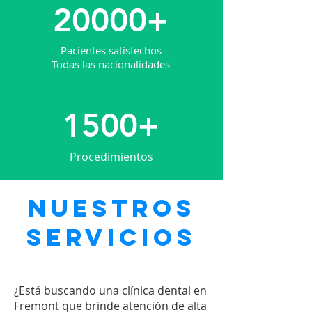
20000+
Pacientes satisfechos
Todas las nacionalidades
1500+
Procedimientos
Nuestros
servicios
¿Está buscando una clínica dental en
Fremont que brinde atención de alta