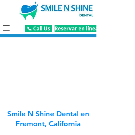
📞 Call Us
Reservar en línea
Smile N Shine Dental en
Fremont, California