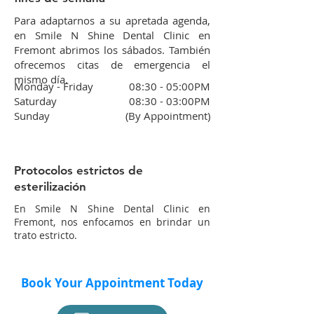
Para adaptarnos a su apretada agenda,
en Smile N Shine Dental Clinic en
Fremont abrimos los sábados. También
ofrecemos citas de emergencia el
mismo día.
Monday - Friday ​
08:30 - 05:00PM
Saturday
08:30 - 03:00PM​​​
Sunday​
(By Appointment)
Protocolos estrictos de
esterilización
En Smile N Shine Dental Clinic en
Fremont, nos enfocamos en brindar un
trato estricto.
Book Your Appointment Today